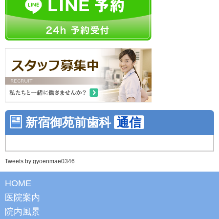
新宿御苑前歯科
通信
Tweets by gyoenmae0346
HOME
医院案内
院内風景