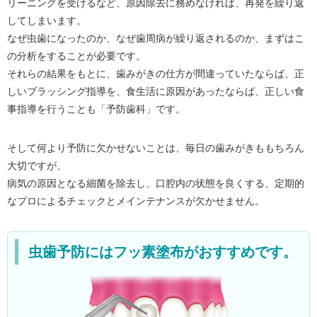
リーニングを受けるなど、原因除去に務めなければ、再発を繰り返
してしまいます。
なぜ虫歯になったのか、なぜ歯周病が繰り返されるのか、まずはこ
の分析をすることが必要です。
それらの結果をもとに、歯みがきの仕方が間違っていたならば、正
しいブラッシング指導を、食生活に原因があったならば、正しい食
事指導を行うことも「予防歯科」です。
そして何より予防に欠かせないことは、毎日の歯みがきももちろん
大切ですが、
病気の原因となる細菌を除去し、口腔内の状態を良くする、定期的
なプロによるチェックとメインテナンスが欠かせません。
虫歯予防にはフッ素塗布がおすすめです。