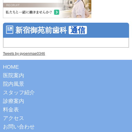
新宿御苑前歯科
通信
Tweets by gyoenmae0346
HOME
医院案内
院内風景
スタッフ紹介
診療案内
料金表
アクセス
お問い合わせ